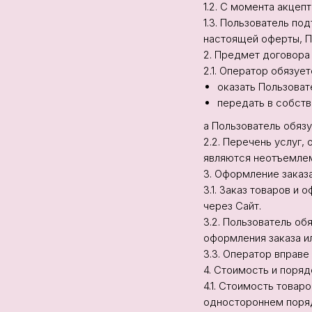
1.2. С момента акце
1.3. Пользователь п
настоящей оферты, П
2. Предмет договора
2.1. Оператор обязует
оказать Пользоват
передать в собств
а Пользователь обязу
2.2. Перечень услуг,
являются неотъемле
3. Оформление заказа
3.1. Заказ товаров 
через Сайт.
3.2. Пользователь о
оформления заказа ил
3.3. Оператор вправе
4. Стоимость и поряд
4.1. Стоимость товар
одностороннем поряд