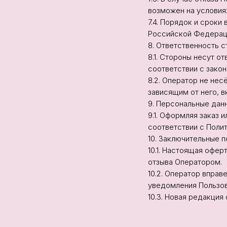
возможен на условия
7.4. Порядок и срок
Российской Федерац
8. Ответственность с
8.1. Стороны несут о
соответствии с зако
8.2. Оператор не нес
зависящим от него, 
9. Персональные дан
9.1. Оформляя заказ 
соответствии с Поли
10. Заключительные 
10.1. Настоящая офер
отзыва Оператором.
10.2. Оператор впра
уведомления Пользов
10.3. Новая редакция