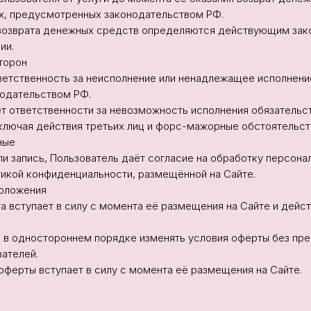
х, предусмотренных законодательством РФ.
и возврата денежных средств определяются действующим за
ии.
торон
тветственность за неисполнение или ненадлежащее исполнени
нодательством РФ.
ёт ответственности за невозможность исполнения обязательст
включая действия третьих лиц и форс-мажорные обстоятельст
ные
или запись, Пользователь даёт согласие на обработку персона
тикой конфиденциальности, размещённой на Сайте.
положения
та вступает в силу с момента её размещения на Сайте и дейс
ве в одностороннем порядке изменять условия оферты без пр
ателей.
 оферты вступает в силу с момента её размещения на Сайте.