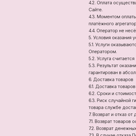
4.2. Оплата осущест
Сайте.
4.3. Моментом оплат
платёжного агрегатор
4.4. Оператор не нес
5. Условия оказания у
5.1. Услуги оказываю
Оператором.
5.2. Услуга считает
5.3. Результат оказа
гарантирован в абсо
6. Доставка товаров
6.1. Доставка товаро
6.2. Сроки и стоимос
6.3. Риск случайной
товара службе доста
7. Возврат и отказ от
7.1. Возврат товаро
7.2. Возврат денежны
7.3. В случае отказа