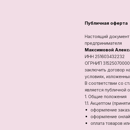
Публичная оферта
Настоящий документ
предпринимателя
Максимовой Алекс
ИНН 251603432232
ОГРНИП 31525070000
заключить договор н
условиях, изложенны
В соответствии со с
является публичной 
1. Общие положения
1.1. Акцептом (приня
оформление заказа
оформление онлайн
оплата товаров или