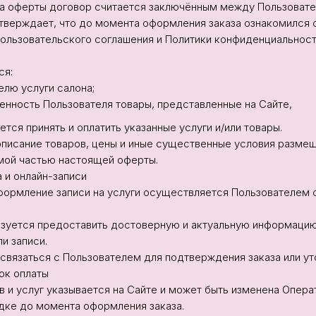
пта оферты договор считается заключённым между Пользоват
одтверждает, что до момента оформления заказа ознакомился 
ользовательского соглашения и Политики конфиденциальност
ся:
елю услуги салона;
енность Пользователя товары, представленные на Сайте,
ется принять и оплатить указанные услуги и/или товары.
 описание товаров, цены и иные существенные условия разме
мой частью настоящей оферты.
 и онлайн-записи
и оформление записи на услуги осуществляется Пользователем
бязуется предоставить достоверную и актуальную информаци
и записи.
 связаться с Пользователем для подтверждения заказа или ут
ок оплаты
ов и услуг указывается на Сайте и может быть изменена Опер
ке до момента оформления заказа.