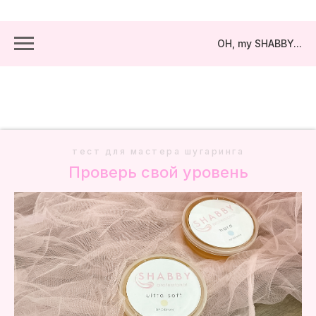
OH, my SHABBY...
тест для мастера шугаринга
Проверь свой уровень